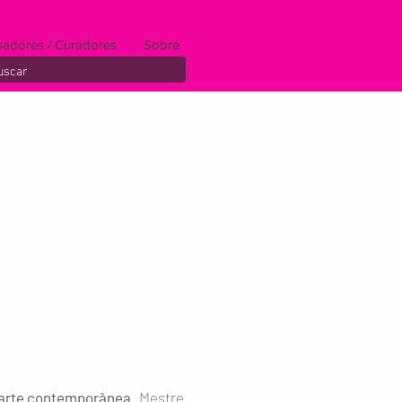
sadores / Curadores
Sobre
 arte contemporânea
. Mestre