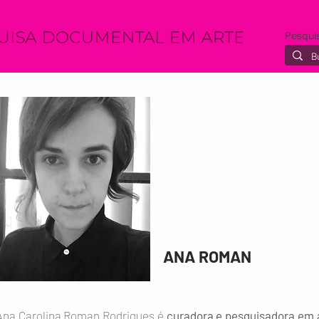
Pesqui
ANA ROMAN
Ana Carolina Roman Rodrigues é
curadora e pesquisadora em